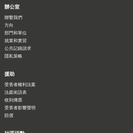
辦公室
聯繫我們
方向
部門和單位
就業和實習
公共記錄請求
隱私策略
援助
受害者權利法案
法庭術語表
收到傳票
受害者影響聲明
賠償