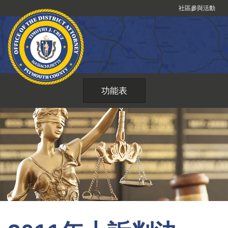
跳
社區參與活動
到
內
容
功能表