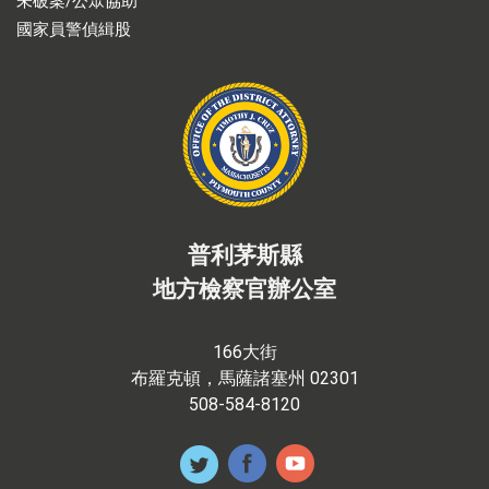
未破案/公眾協助
國家員警偵緝股
普利茅斯縣
地方檢察官辦公室
166大街
布羅克頓，馬薩諸塞州 02301
508-584-8120