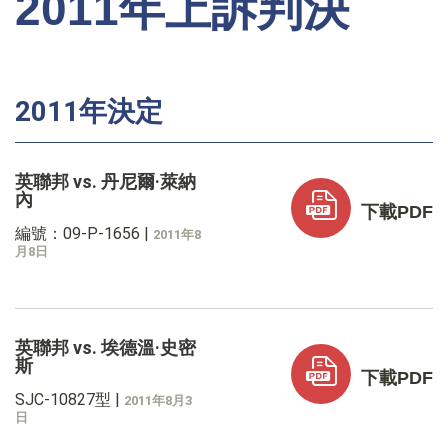
2011年上訴判決
2011年決定
英聯邦 vs. 丹尼爾·萊納
內
下載PDF
編號：09-P-1656
|
2011年8
月8日
英聯邦 vs. 埃德溫·史密
斯
下載PDF
SJC-10827型
|
2011年8月3
日