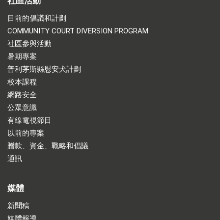
社區活動
目前的倡議和計劃
COMMUNITY COURT DIVERSION PROGRAM
社區參與活動
暑期專案
普利茅斯縣慰安犬計劃
校本課程
網路安全
公眾意識
有線電視節目
以前的專案
贈款、資金、戰略和倡議
通訊
媒體
新聞稿
媒體報導