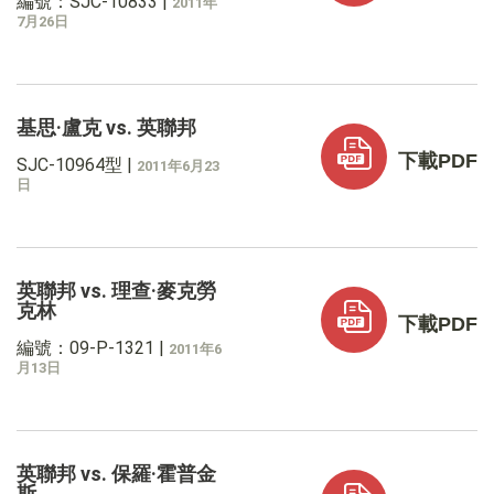
編號：SJC-10833
|
2011年
7月26日
基思·盧克 vs. 英聯邦
下載PDF
SJC-10964型
|
2011年6月23
日
英聯邦 vs. 理查·麥克勞
克林
下載PDF
編號：09-P-1321
|
2011年6
月13日
英聯邦 vs. 保羅·霍普金
斯