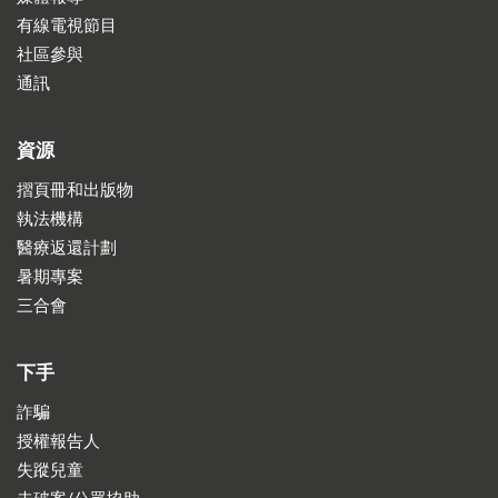
有線電視節目
社區參與
通訊
資源
摺頁冊和出版物
執法機構
醫療返還計劃
暑期專案
三合會
下手
詐騙
授權報告人
失蹤兒童