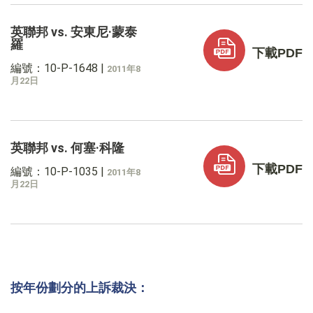
英聯邦 vs. 安東尼·蒙泰
羅
下載PDF
編號：10-P-1648
|
2011年8
月22日
英聯邦 vs. 何塞·科隆
下載PDF
編號：10-P-1035
|
2011年8
月22日
按年份劃分的上訴裁決：