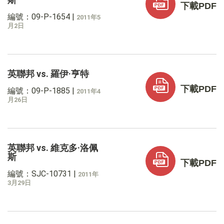
下載PDF
編號：09-P-1654
|
2011年5
月2日
英聯邦 vs. 羅伊·亨特
下載PDF
編號：09-P-1885
|
2011年4
月26日
英聯邦 vs. 維克多·洛佩
斯
下載PDF
編號：SJC-10731
|
2011年
3月29日