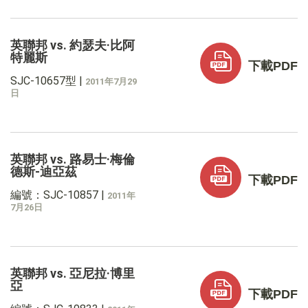
英聯邦 vs. 約瑟夫·比阿
特麗斯
下載PDF
SJC-10657型
|
2011年7月29
日
英聯邦 vs. 路易士·梅倫
德斯-迪亞茲
下載PDF
編號：SJC-10857
|
2011年
7月26日
英聯邦 vs. 亞尼拉·博里
亞
下載PDF