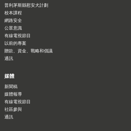
普利茅斯縣慰安犬計劃
校本課程
網路安全
公眾意識
有線電視節目
以前的專案
贈款、資金、戰略和倡議
通訊
媒體
新聞稿
媒體報導
有線電視節目
社區參與
通訊