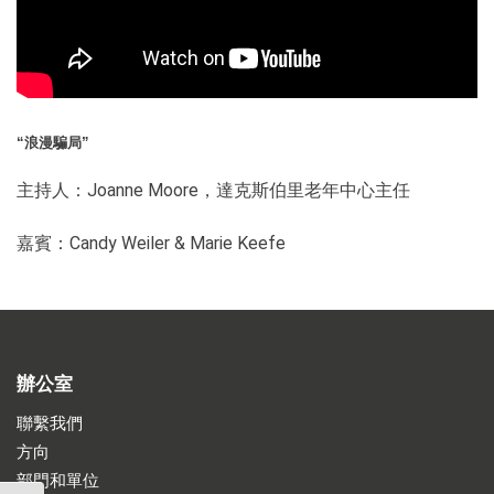
“浪漫騙局”
主持人：Joanne Moore，達克斯伯里老年中心主任
嘉賓：Candy Weiler & Marie Keefe
辦公室
聯繫我們
方向
部門和單位