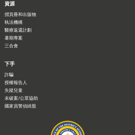
資源
摺頁冊和出版物
執法機構
醫療返還計劃
暑期專案
三合會
下手
詐騙
授權報告人
失蹤兒童
未破案/公眾協助
國家員警偵緝股