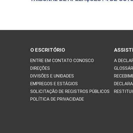
O ESCRITÓRIO
ASSIST
ENTRE EM CONTATO CONOSCO
A DECLA
DIREÇÕES
GLOSSÁR
DIVISÕES E UNIDADES
RECEBIM
EMPREGOS E ESTÁGIOS
DECLARA
SOLICITAÇÃO DE REGISTROS PÚBLICOS
RESTITU
POLÍTICA DE PRIVACIDADE