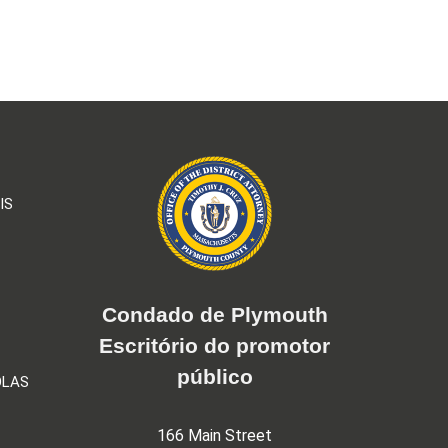
IS
Condado de Plymouth
Escritório do promotor
público
OLAS
166 Main Street