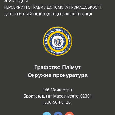
ЗНИКЛІ ДІТИ
НЕРОЗКРИТІ СПРАВИ / ДОПОМОГА ГРОМАДСЬКОСТІ
ДЕТЕКТИВНИЙ ПІДРОЗДІЛ ДЕРЖАВНОЇ ПОЛІЦІЇ
Графство Плімут
Окружна прокуратура
166 Мейн-стріт
Броктон, штат Массачусетс, 02301
508-584-8120