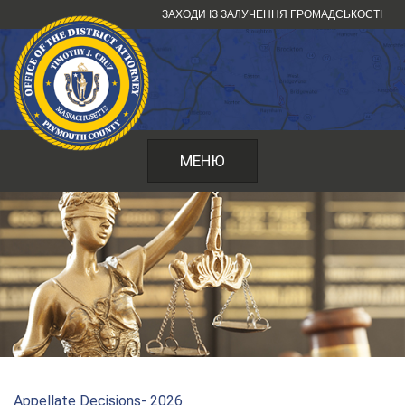
Перейти
ЗАХОДИ ІЗ ЗАЛУЧЕННЯ ГРОМАДСЬКОСТІ
до
змісту
МЕНЮ
Appellate Decisions- 2026