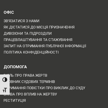
ОФІС
ЗВ'ЯЗАТИСЯ З НАМИ
ЯК ДІСТАТИСЯ ДО МІСЦЯ ПРИЗНАЧЕННЯ
ДИВІЗІОНИ ТА ПІДРОЗДІЛИ
ПРАЦЕВЛАШТУВАННЯ ТА СТАЖУВАННЯ
ЗАПИТ НА ОТРИМАННЯ ПУБЛІЧНОЇ ІНФОРМАЦІЇ
ПОЛІТИКА КОНФІДЕНЦІЙНОСТІ
ДОПОМОГА
БІЛЛЬ ПРО ПРАВА ЖЕРТВ
TOGGLE HIGH CONTRAST
СЛОВНИК СУДОВИХ ТЕРМІНІВ
ОТРИМАННЯ ПОВІСТКИ ПРО ВИКЛИК ДО СУДУ
TOGGLE FONT SIZE
ЗАЯВА ПРО ВПЛИВ НА ЖЕРТВУ
РЕСТИТУЦІЯ