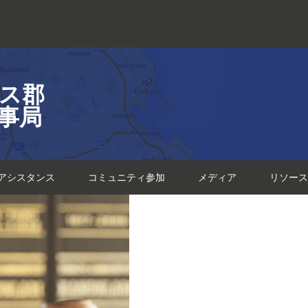
ス郡
事局
アシスタンス
コミュニティ参加
メディア
リソース