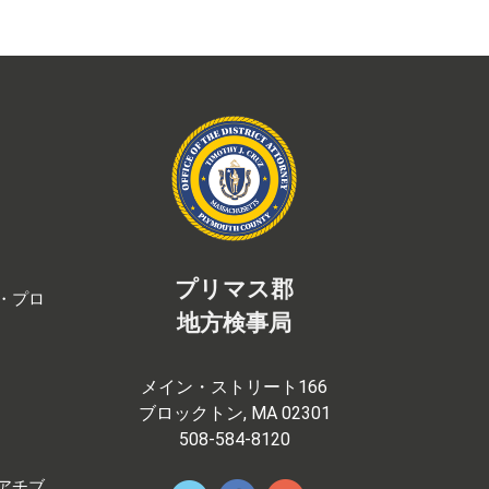
プリマス郡
・プロ
地方検事局
メイン・ストリート166
ブロックトン, MA 02301
508-584-8120
アチブ