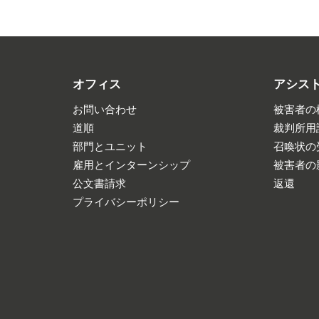
オフィス
アシス
お問い合わせ
被害者の
道順
裁判所用
部門とユニット
召喚状の
雇用とインターンシップ
被害者の
公文書請求
返還
プライバシーポリシー