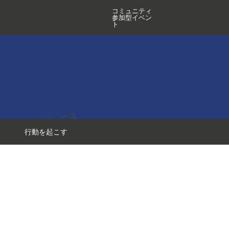
コミュニティ
参加型イベン
ト
行動を起こす