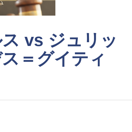
ス vs ジュリッ
デス＝グイティ