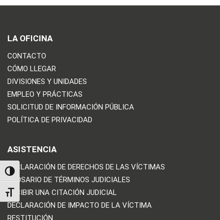
LA OFICINA
CONTACTO
CÓMO LLEGAR
DIVISIONES Y UNIDADES
EMPLEO Y PRÁCTICAS
SOLICITUD DE INFORMACIÓN PÚBLICA
POLÍTICA DE PRIVACIDAD
ASISTENCIA
DECLARACIÓN DE DERECHOS DE LAS VÍCTIMAS
TOGGLE HIGH CONTRAST
GLOSARIO DE TÉRMINOS JUDICIALES
RECIBIR UNA CITACIÓN JUDICIAL
TOGGLE FONT SIZE
DECLARACIÓN DE IMPACTO DE LA VÍCTIMA
RESTITUCIÓN