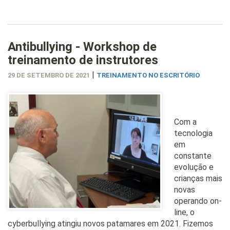
Antibullying - Workshop de
treinamento de instrutores
|
29 DE SETEMBRO DE 2021
TREINAMENTO NO ESCRITÓRIO
Com a
tecnologia
em
constante
evolução e
crianças mais
novas
operando on-
line, o
cyberbullying atingiu novos patamares em 2021. Fizemos