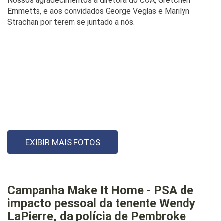
Nossos agradecimentos à diretora do COA, Gretchen
Emmetts, e aos convidados George Veglas e Marilyn
Strachan por terem se juntado a nós.
EXIBIR MAIS FOTOS
Campanha Make It Home - PSA de
impacto pessoal da tenente Wendy
LaPierre, da polícia de Pembroke