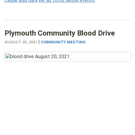
Clique aqui para ver as fotos desse evento
Plymouth Community Blood Drive
|
AUGUST 20, 2021
COMMUNITY MEETING