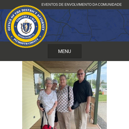
Pular
EVENTOS DE ENVOLVIMENTO DA COMUNIDADE
para
o
conteúdo
MENU