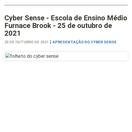
Cyber Sense - Escola de Ensino Médio
Furnace Brook - 25 de outubro de
2021
|
25 DE OUTUBRO DE 2021
APRESENTAÇÃO DO CYBER SENSE