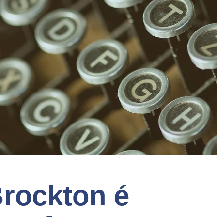
rockton é