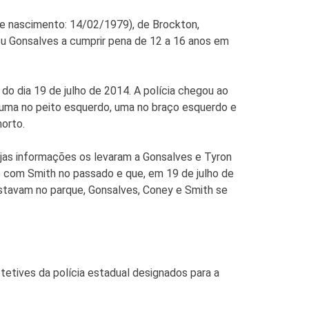
 de nascimento: 14/02/1979), de Brockton,
iou Gonsalves a cumprir pena de 12 a 16 anos em
o dia 19 de julho de 2014. A polícia chegou ao
 uma no peito esquerdo, uma no braço esquerdo e
morto.
ujas informações os levaram a Gonsalves e Tyron
o com Smith no passado e que, em 19 de julho de
estavam no parque, Gonsalves, Coney e Smith se
etives da polícia estadual designados para a