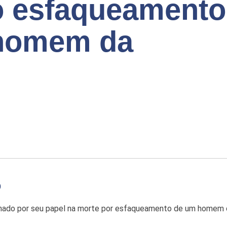
o esfaqueamento
 homem da
0
ado por seu papel na morte por esfaqueamento de um homem de