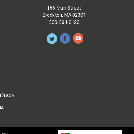
166 Main Street
Brockton, MA 02301
508-584-8120
TÊNCIA
IA