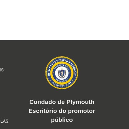
IS
Condado de Plymouth
Escritório do promotor
público
OLAS