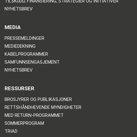
TILSKUDD, FINANSIERING, STRATEGIER OG INITIATIVER
NYHETSBREV
MEDIA
PRESSEMELDINGER
MEDIEDEKNING
KABELPROGRAMMER
SAMFUNNSENGASJEMENT
NYHETSBREV
RESSURSER
BROSJYRER OG PUBLIKASJONER
RETTSHÅNDHEVENDE MYNDIGHETER
MED RETURN-PROGRAMMET
SOMMERPROGRAM
TRIAD