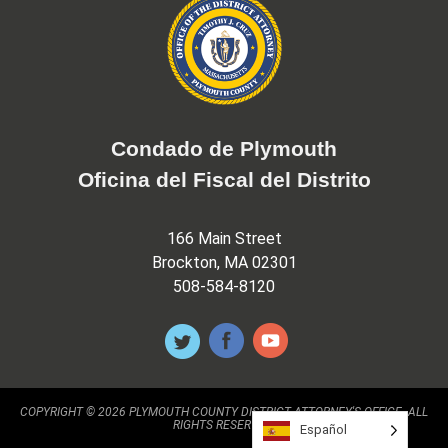
Condado de Plymouth
Oficina del Fiscal del Distrito
166 Main Street
Brockton, MA 02301
508-584-8120
COPYRIGHT © 2026 PLYMOUTH COUNTY DISTRICT ATTORNEY'S OFFICE. ALL
RIGHTS RESERVED.
Español