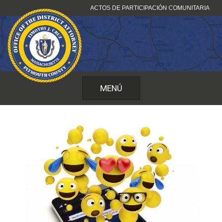
Ir
ACTOS DE PARTICIPACIÓN COMUNITARIA
al
contenido
MENÚ