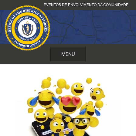
Saltar
EVENTOS DE ENVOLVIMENTO DA COMUNIDADE
para
o
conteúdo
MENU