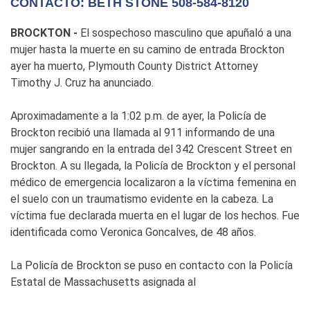
CONTACTO: BETH STONE 508-584-8120
BROCKTON -
El sospechoso masculino que apuñaló a una
mujer hasta la muerte en su camino de entrada Brockton
ayer ha muerto, Plymouth County District Attorney
Timothy J. Cruz ha anunciado.
Aproximadamente a la 1:02 p.m. de ayer, la Policía de
Brockton recibió una llamada al 911 informando de una
mujer sangrando en la entrada del 342 Crescent Street en
Brockton. A su llegada, la Policía de Brockton y el personal
médico de emergencia localizaron a la víctima femenina en
el suelo con un traumatismo evidente en la cabeza. La
víctima fue declarada muerta en el lugar de los hechos. Fue
identificada como Veronica Goncalves, de 48 años.
La Policía de Brockton se puso en contacto con la Policía
Estatal de Massachusetts asignada al