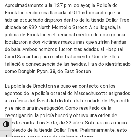
Aproximadamente a la 1:27 p.m. de ayer, la Policía de
Brockton recibió una llamada al 911 informando que se
habían escuchado disparos dentro de la tienda Dollar Tree
ubicada en 999 North Montello Street. A su llegada, la
policía de Brockton y el personal médico de emergencia
localizaron a dos víctimas masculinas que sufrían heridas
de bala. Ambos hombres fueron trasladados al Hospital
Good Samaritan para recibir tratamiento. Uno de ellos
falleció a consecuencia de las heridas. Ha sido identificado
como Dongbin Pyon, 38, de East Boston.
La policía de Brockton se puso en contacto con los
agentes de la policía estatal de Massachusetts asignados
a la oficina del fiscal del distrito del condado de Plymouth
y se inició una investigación. Como resultado de la
investigación, la policía buscó y obtuvo una orden de
arresto contra Luis Soto, de 32 años. Soto era un antiguo
TOGGLE HIGH CONTRAST
empleado de la tienda Dollar Tree. Preliminarmente, esto