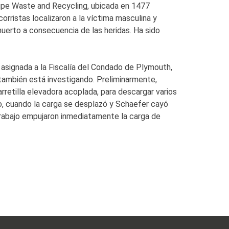
oupe Waste and Recycling, ubicada en 1477
rristas localizaron a la víctima masculina y
uerto a consecuencia de las heridas. Ha sido
asignada a la Fiscalía del Condado de Plymouth,
y también está investigando. Preliminarmente,
retilla elevadora acoplada, para descargar varios
, cuando la carga se desplazó y Schaefer cayó
rabajo empujaron inmediatamente la carga de