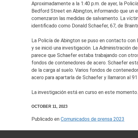
Aproximadamente a la 1:40 p.m. de ayer, la Polic
Bedford Street en Abington, informando que un em
comenzaron las medidas de salvamento. La víctima
identificado como Donald Schaefer, 67, de Braint
La Policía de Abington se puso en contacto con l
y se inició una investigación. La Administración 
parece que Schaefer estaba trabajando con otros 
fondos de contenedores de acero. Schaefer estab
de la carga al suelo. Varios fondos de contened
acero para apartarla de Schaefer y llamaron
La investigación está en curso en este momento.
OCTOBER 11, 2023
Publicado en
Comunicados de prensa 2023