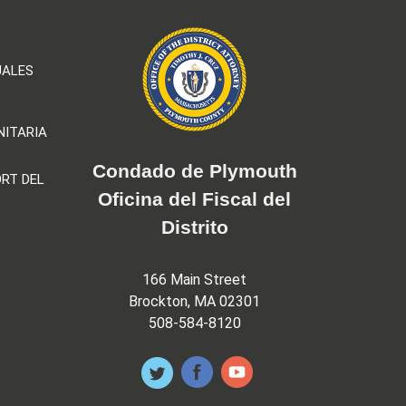
UALES
NITARIA
Condado de Plymouth
RT DEL
Oficina del Fiscal del
Distrito
166 Main Street
Brockton, MA 02301
508-584-8120