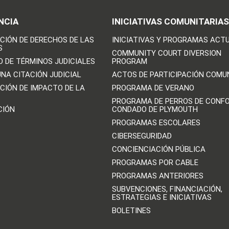
NCIA
INICIATIVAS COMUNITARIAS
CIÓN DE DERECHOS DE LAS
INICIATIVAS Y PROGRAMAS ACT
S
COMMUNITY COURT DIVERSION
O DE TÉRMINOS JUDICIALES
PROGRAM
UNA CITACIÓN JUDICIAL
ACTOS DE PARTICIPACIÓN COMU
CIÓN DE IMPACTO DE LA
PROGRAMA DE VERANO
PROGRAMA DE PERROS DE CONFO
CIÓN
CONDADO DE PLYMOUTH
PROGRAMAS ESCOLARES
CIBERSEGURIDAD
CONCIENCIACIÓN PÚBLICA
PROGRAMAS POR CABLE
PROGRAMAS ANTERIORES
SUBVENCIONES, FINANCIACIÓN,
ESTRATEGIAS E INICIATIVAS
BOLETINES