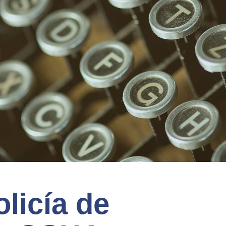
olicía de