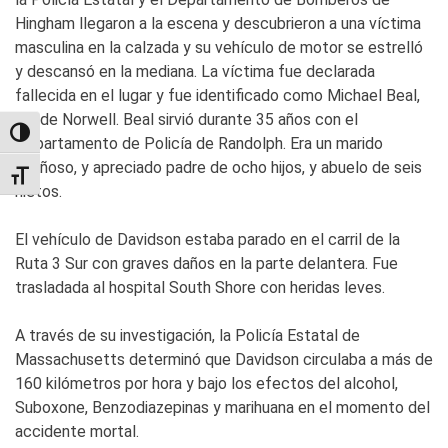
Hingham llegaron a la escena y descubrieron a una víctima
masculina en la calzada y su vehículo de motor se estrelló
y descansó en la mediana. La víctima fue declarada
fallecida en el lugar y fue identificado como Michael Beal,
61, de Norwell. Beal sirvió durante 35 años con el
TOGGLE HIGH CONTRAST
Departamento de Policía de Randolph. Era un marido
cariñoso, y apreciado padre de ocho hijos, y abuelo de seis
TOGGLE FONT SIZE
nietos.
El vehículo de Davidson estaba parado en el carril de la
Ruta 3 Sur con graves daños en la parte delantera. Fue
trasladada al hospital South Shore con heridas leves.
A través de su investigación, la Policía Estatal de
Massachusetts determinó que Davidson circulaba a más de
160 kilómetros por hora y bajo los efectos del alcohol,
Suboxone, Benzodiazepinas y marihuana en el momento del
accidente mortal.