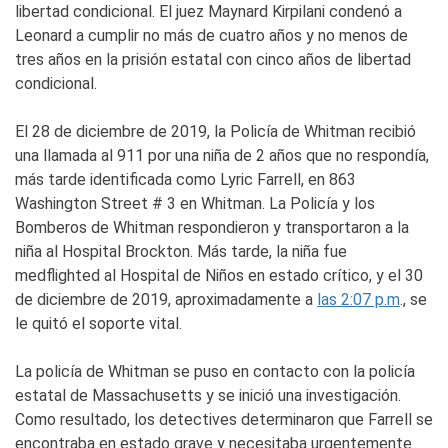
libertad condicional. El juez Maynard Kirpilani condenó a
Leonard a cumplir no más de cuatro años y no menos de
tres años en la prisión estatal con cinco años de libertad
condicional.
El 28 de diciembre de 2019, la Policía de Whitman recibió
una llamada al 911 por una niña de 2 años que no respondía,
más tarde identificada como Lyric Farrell, en 863
Washington Street # 3 en Whitman. La Policía y los
Bomberos de Whitman respondieron y transportaron a la
niña al Hospital Brockton. Más tarde, la niña fue
medflighted al Hospital de Niños en estado crítico, y el 30
de diciembre de 2019, aproximadamente a
las 2:07 p.m
., se
le quitó el soporte vital.
La policía de Whitman se puso en contacto con la policía
estatal de Massachusetts y se inició una investigación.
Como resultado, los detectives determinaron que Farrell se
encontraba en estado grave y necesitaba urgentemente