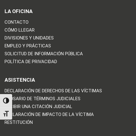
LA OFICINA
CONTACTO
CÓMO LLEGAR
DIVISIONES Y UNIDADES
EMPLEO Y PRÁCTICAS
SOLICITUD DE INFORMACIÓN PÚBLICA
POLÍTICA DE PRIVACIDAD
ASISTENCIA
DECLARACIÓN DE DERECHOS DE LAS VÍCTIMAS
GLOSARIO DE TÉRMINOS JUDICIALES
TOGGLE HIGH CONTRAST
RECIBIR UNA CITACIÓN JUDICIAL
DECLARACIÓN DE IMPACTO DE LA VÍCTIMA
TOGGLE FONT SIZE
RESTITUCIÓN