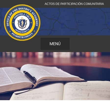
Ir
ACTOS DE PARTICIPACIÓN COMUNITARIA
al
contenido
MENÚ