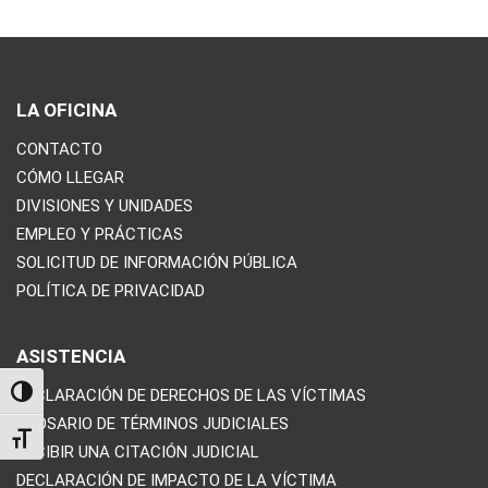
LA OFICINA
CONTACTO
CÓMO LLEGAR
DIVISIONES Y UNIDADES
EMPLEO Y PRÁCTICAS
SOLICITUD DE INFORMACIÓN PÚBLICA
POLÍTICA DE PRIVACIDAD
ASISTENCIA
DECLARACIÓN DE DERECHOS DE LAS VÍCTIMAS
TOGGLE HIGH CONTRAST
GLOSARIO DE TÉRMINOS JUDICIALES
TOGGLE FONT SIZE
RECIBIR UNA CITACIÓN JUDICIAL
DECLARACIÓN DE IMPACTO DE LA VÍCTIMA