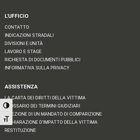
L'UFFICIO
CONTATTO
INDICAZIONI STRADALI
DIVISIONI E UNITÀ
LAVORO E STAGE
RICHIESTA DI DOCUMENTI PUBBLICI
INFORMATIVA SULLA PRIVACY
ASSISTENZA
LA CARTA DEI DIRITTI DELLA VITTIMA
GLOSSARIO DEI TERMINI GIUDIZIARI
TOGGLE HIGH CONTRAST
RICEZIONE DI UN MANDATO DI COMPARIZIONE
TOGGLE FONT SIZE
DICHIARAZIONE D'IMPATTO DELLA VITTIMA
RESTITUZIONE