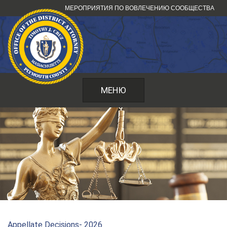
Перейти
МЕРОПРИЯТИЯ ПО ВОВЛЕЧЕНИЮ СООБЩЕСТВА
к
содержанию
МЕНЮ
Appellate Decisions- 2026