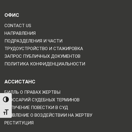
ОФИС
CONTACT US
НАПРАВЛЕНИЯ
ПОДРАЗДЕЛЕНИЯ И ЧАСТИ
ТРУДОУСТРОЙСТВО И СТАЖИРОВКА
ЗАПРОС ПУБЛИЧНЫХ ДОКУМЕНТОВ
ПОЛИТИКА КОНФИДЕНЦИАЛЬНОСТИ
АССИСТАНС
БИЛЛЬ О ПРАВАХ ЖЕРТВЫ
ГЛОССАРИЙ СУДЕБНЫХ ТЕРМИНОВ
TOGGLE HIGH CONTRAST
ПОЛУЧЕНИЕ ПОВЕСТКИ В СУД
TOGGLE FONT SIZE
ЗАЯВЛЕНИЕ О ВОЗДЕЙСТВИИ НА ЖЕРТВУ
РЕСТИТУЦИЯ