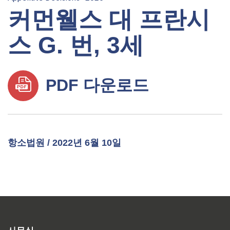
커먼웰스 대 프란시
스 G. 번, 3세
PDF 다운로드
항소법원 / 2022년 6월 10일