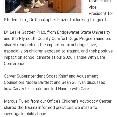
to Assistant
Vice
President for
Student Life, Dr. Christopher Frazer for kicking things off.
Dr. Leslie Sattler, PH.d, from Bridgewater State University
and the Plymouth County Comfort Dogs Program handlers
shared research on the impact comfort dogs have,
especially on children exposed to trauma, and their positive
impact on school climate at our 2026 Handle With Care
Conference.
Carver Superintendent Scott Knief and Adjustment
Counselors Nicole Bartlett and Sean Sullivan discussed
how Carver has implemented Handle with Care.
Marcus Puleo from our Office’s Children’s Advocacy Center
shared the trauma informed practices we utilize to
investigate child abuse.