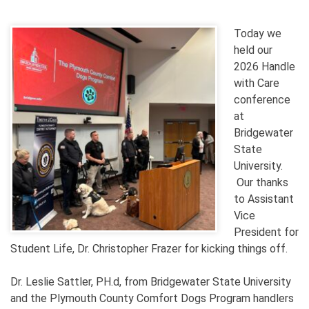
Today we
held our
2026 Handle
with Care
conference
at
Bridgewater
State
University.
Our thanks
to Assistant
Vice
President for
Student Life, Dr. Christopher Frazer for kicking things off.
Dr. Leslie Sattler, PH.d, from Bridgewater State University
and the Plymouth County Comfort Dogs Program handlers