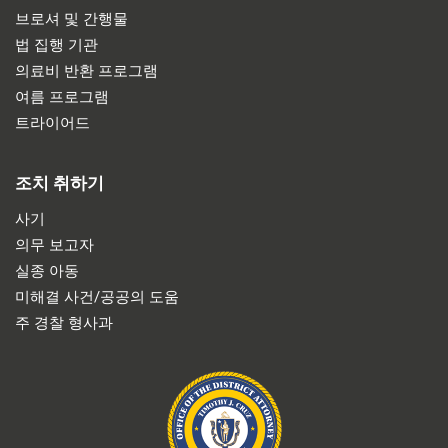
브로셔 및 간행물
법 집행 기관
의료비 반환 프로그램
여름 프로그램
트라이어드
조치 취하기
사기
의무 보고자
실종 아동
미해결 사건/공공의 도움
주 경찰 형사과