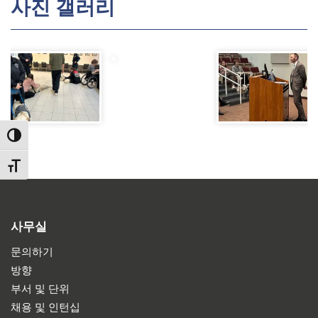
사진 갤러리
TOGGLE HIGH CONTRAST
TOGGLE FONT SIZE
사무실
문의하기
방향
부서 및 단위
채용 및 인턴십