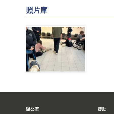
照片庫
辦公室
援助