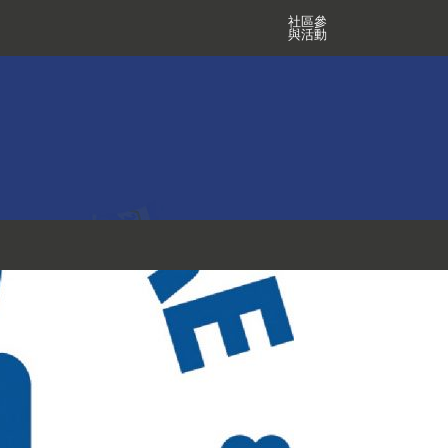
社區參
與活動