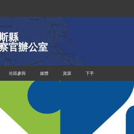
斯縣
察官辦公室
社區參與
媒體
資源
下手