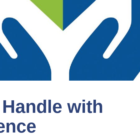
 Handle with
ence