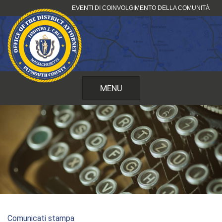
Vai
EVENTI DI COINVOLGIMENTO DELLA COMUNITÀ
al
contenuto
MENU
Comunicati stampa