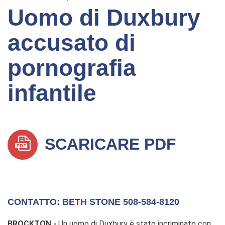
Uomo di Duxbury
accusato di
pornografia
infantile
SCARICARE PDF
CONTATTO: BETH STONE 508-584-8120
BROCKTON -
Un uomo di Duxbury è stato incriminato con