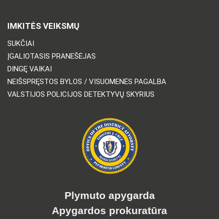
IMKITĖS VEIKSMŲ
SUKČIAI
ĮGALIOTASIS PRANEŠĖJAS
DINGĘ VAIKAI
NEIŠSPRĘSTOS BYLOS / VISUOMENĖS PAGALBA
VALSTIJOS POLICIJOS DETEKTYVŲ SKYRIUS
Plymuto apygarda
Apygardos prokuratūra