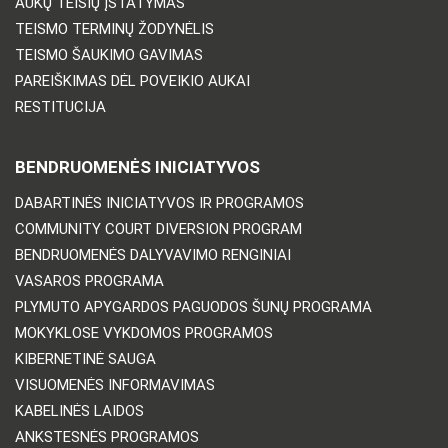
AUKŲ TEISIŲ ĮSTATYMAS
TEISMO TERMINŲ ŽODYNĖLIS
TEISMO ŠAUKIMO GAVIMAS
PAREIŠKIMAS DĖL POVEIKIO AUKAI
RESTITUCIJA
BENDRUOMENĖS INICIATYVOS
DABARTINĖS INICIATYVOS IR PROGRAMOS
COMMUNITY COURT DIVERSION PROGRAM
BENDRUOMENĖS DALYVAVIMO RENGINIAI
VASAROS PROGRAMA
PLYMUTO APYGARDOS PAGUODOS ŠUNŲ PROGRAMA
MOKYKLOSE VYKDOMOS PROGRAMOS
KIBERNETINĖ SAUGA
VISUOMENĖS INFORMAVIMAS
KABELINĖS LAIDOS
ANKSTESNĖS PROGRAMOS