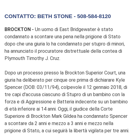
CONTATTO: BETH STONE - 508-584-8120
BROCKTON -
Un uomo di East Bridgewater è stato
condannato a scontare una pena nella prigione di Stato
dopo che una giuria lo ha condannato per stupro di minori,
ha annunciato il procuratore distrettuale della contea di
Plymouth Timothy J. Cruz.
Dopo un processo presso la Brockton Superior Court, una
giuria ha deliberato per cinque ore prima di dichiarare Kyle
Spencer (DOB: 03/11/94), colpevole il 12 gennaio 2018, di
tre capi d'accusa ciascuno di Stupro di un bambino con la
forza e di Aggressione e Batteria indecente su un bambino
di età inferiore ai 14 anni. Oggi, il giudice della Corte
Superiore di Brockton Mark Gildea ha condannato Spencer
a scontare da 2 anni e mezzo a 3 anni e mezzo nella
prigione di Stato, a cui seguirà la libertà vigilata per tre anni.