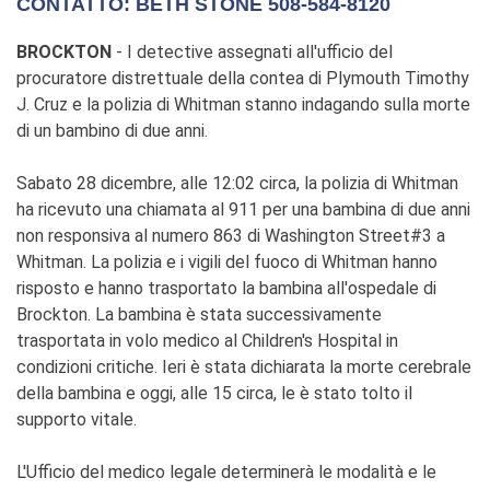
CONTATTO: BETH STONE 508-584-8120
BROCKTON
- I detective assegnati all'ufficio del
procuratore distrettuale della contea di Plymouth Timothy
J. Cruz e la polizia di Whitman stanno indagando sulla morte
di un bambino di due anni.
Sabato 28 dicembre, alle 12:02 circa, la polizia di Whitman
ha ricevuto una chiamata al 911 per una bambina di due anni
non responsiva al numero 863 di Washington Street#3 a
Whitman. La polizia e i vigili del fuoco di Whitman hanno
risposto e hanno trasportato la bambina all'ospedale di
Brockton. La bambina è stata successivamente
trasportata in volo medico al Children's Hospital in
condizioni critiche. Ieri è stata dichiarata la morte cerebrale
della bambina e oggi, alle 15 circa, le è stato tolto il
supporto vitale.
L'Ufficio del medico legale determinerà le modalità e le