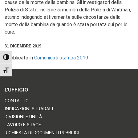
cause della morte della bambina. Gli investigatori della
Polizia di Stato, insieme ai membri della Polizia di Whitman,
stanno indagando attivamente sulle circostanze della
morte della bambina da quando è stata portata qui per le
cure.
31 DICEMBRE 2019
Pubblicato in
Comunicati stampa 2019
TOGGLE HIGH CONTRAST
TOGGLE FONT SIZE
L'UFFICIO
CONTATTO
INDICAZIONI STRADALI
DIVISIONI E UNITÀ
LAVORO E STAGE
RICHIESTA DI DOCUMENTI PUBBLICI