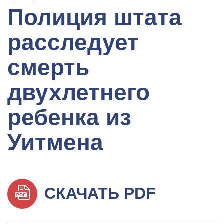
Полиция штата
расследует
смерть
двухлетнего
ребенка из
Уитмена
СКАЧАТЬ PDF