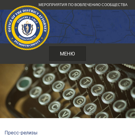
Перейти
МЕРОПРИЯТИЯ ПО ВОВЛЕЧЕНИЮ СООБЩЕСТВА
к
содержанию
МЕНЮ
Пресс-релизы