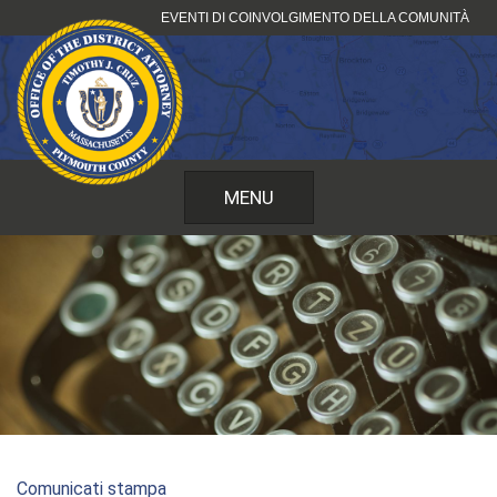
Vai
EVENTI DI COINVOLGIMENTO DELLA COMUNITÀ
al
contenuto
MENU
Comunicati stampa