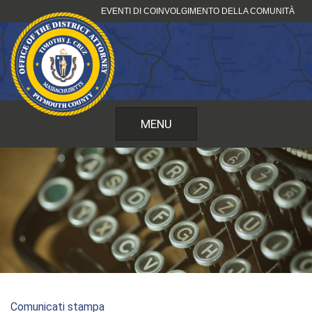
Vai
EVENTI DI COINVOLGIMENTO DELLA COMUNITÀ
al
contenuto
MENU
Comunicati stampa