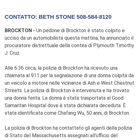
CONTATTO: BETH STONE 508-584-8120
BROCKTON -
Un pedone di Brockton è stato colpito e
ucciso da un automobilista questa mattina, ha annunciato il
procuratore distrettuale della contea di Plymouth Timothy
J. Cruz.
Alle 6:36 circa, la polizia di Brockton ha ricevuto una
chiamata al 911 per la segnalazione di una donna colpita da
un veicolo a motore nelle vicinanze di Ash e West Chestnut
Streets. La polizia di Brockton è intervenuta e ha trovato
una donna ferita. La donna è stata trasportata al Good
Samaritan Hospital dove è stata dichiarata deceduta. È
stata identificata come Chafang Wu, 50 anni, di Brockton.
La polizia di Brockton ha contattato gli agenti della polizia
di Stato del Massachusetts assegnati all'ufficio del