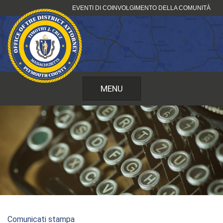
Vai
EVENTI DI COINVOLGIMENTO DELLA COMUNITÀ
al
contenuto
MENU
Comunicati stampa