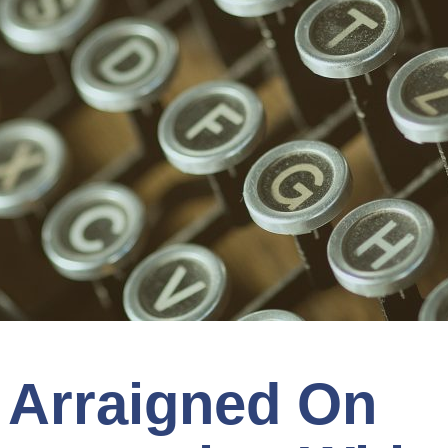
 Arraigned On