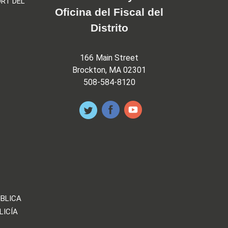
RT DEL
Oficina del Fiscal del
Distrito
166 Main Street
Brockton, MA 02301
508-584-8120
ÚBLICA
LICÍA