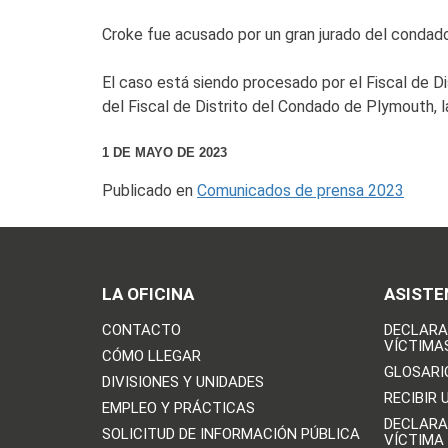
Croke fue acusado por un gran jurado del condado
El caso está siendo procesado por el Fiscal de Di
del Fiscal de Distrito del Condado de Plymouth, 
1 DE MAYO DE 2023
Publicado en
Comunicados de prensa 2023
LA OFICINA
ASISTE
CONTACTO
DECLARA
VÍCTIMA
CÓMO LLEGAR
GLOSARI
DIVISIONES Y UNIDADES
RECIBIR 
EMPLEO Y PRÁCTICAS
DECLARA
SOLICITUD DE INFORMACIÓN PÚBLICA
VÍCTIMA