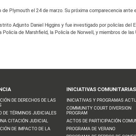
 de Plymouth el 24 de marzo. Su próxima comparecencia ante el tr
strito Adjunto Daniel Higgins y fue investigado por policías del
la Policía de Marshfield, la Policía de Norwell, y miembros de
NCIA
INICIATIVAS COMUNITARIAS
CIÓN DE DERECHOS DE LAS
INICIATIVAS Y PROGRAMAS ACT
S
COMMUNITY COURT DIVERSION
O DE TÉRMINOS JUDICIALES
PROGRAM
UNA CITACIÓN JUDICIAL
ACTOS DE PARTICIPACIÓN COMU
CIÓN DE IMPACTO DE LA
PROGRAMA DE VERANO