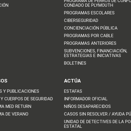
PROGRAMA DE PERROS DE CONFO
CIÓN
CONDADO DE PLYMOUTH
PROGRAMAS ESCOLARES
CIBERSEGURIDAD
CONCIENCIACIÓN PÚBLICA
PROGRAMAS POR CABLE
PROGRAMAS ANTERIORES
SUBVENCIONES, FINANCIACIÓN,
ESTRATEGIAS E INICIATIVAS
BOLETINES
SOS
ACTÚA
S Y PUBLICACIONES
ESTAFAS
 Y CUERPOS DE SEGURIDAD
INFORMADOR OFICIAL
A MED RETURN
NIÑOS DESAPARECIDOS
A DE VERANO
CASOS SIN RESOLVER / AYUDA P
UNIDAD DE DETECTIVES DE LA PO
ESTATAL