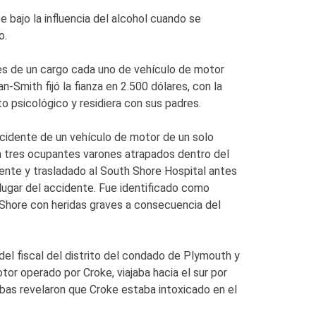
bajo la influencia del alcohol cuando se
o.
es de un cargo cada uno de vehículo de motor
n-Smith fijó la fianza en 2.500 dólares, con la
o psicológico y residiera con sus padres.
ccidente de un vehículo de motor de un solo
 a tres ocupantes varones atrapados dentro del
ente y trasladado al South Shore Hospital antes
 lugar del accidente. Fue identificado como
 Shore con heridas graves a consecuencia del
el fiscal del distrito del condado de Plymouth y
tor operado por Croke, viajaba hacia el sur por
ebas revelaron que Croke estaba intoxicado en el