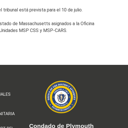
ibunal está prevista para el 10 de julio.
 Estado de Massachusetts asignados a la Oficina
 las Unidades MSP CSS y MSP-CARS.
UALES
NITARIA
Condado de Plymouth