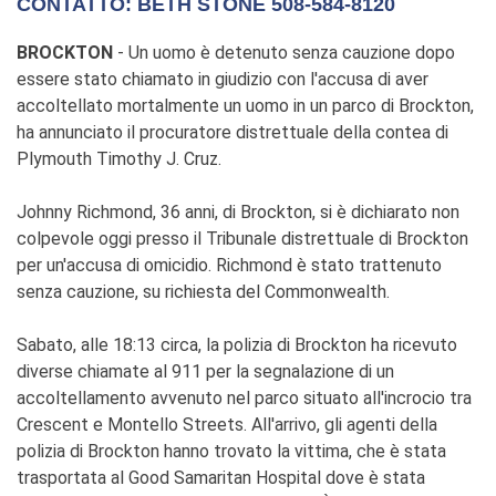
CONTATTO: BETH STONE 508-584-8120
BROCKTON
- Un uomo è detenuto senza cauzione dopo
essere stato chiamato in giudizio con l'accusa di aver
accoltellato mortalmente un uomo in un parco di Brockton,
ha annunciato il procuratore distrettuale della contea di
Plymouth Timothy J. Cruz.
Johnny Richmond, 36 anni, di Brockton, si è dichiarato non
colpevole oggi presso il Tribunale distrettuale di Brockton
per un'accusa di omicidio. Richmond è stato trattenuto
senza cauzione, su richiesta del Commonwealth.
Sabato, alle 18:13 circa, la polizia di Brockton ha ricevuto
diverse chiamate al 911 per la segnalazione di un
accoltellamento avvenuto nel parco situato all'incrocio tra
Crescent e Montello Streets. All'arrivo, gli agenti della
polizia di Brockton hanno trovato la vittima, che è stata
trasportata al Good Samaritan Hospital dove è stata