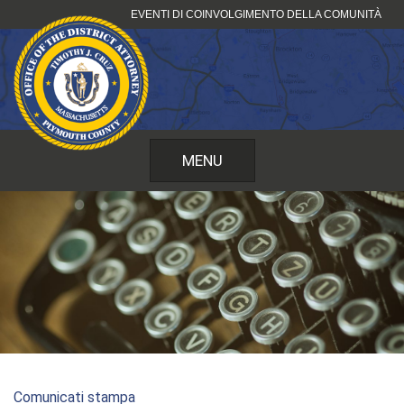
Vai
EVENTI DI COINVOLGIMENTO DELLA COMUNITÀ
al
contenuto
MENU
Comunicati stampa