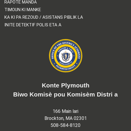
RAPÒTÈ MANDA
TIMOUN KI MANKE
KA KI PA REZOUD / ASISTANS PIBLIK LA
INITE DETEKTIF POLIS ETA A
Konte Plymouth
Biwo Komisè pou Komisèm Distri a
166 Main lari
Brockton, MA 02301
508-584-8120