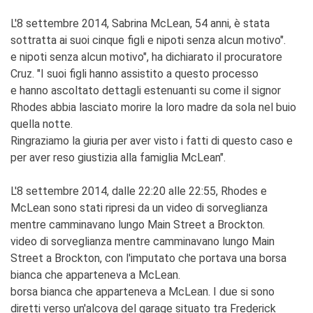
L'8 settembre 2014, Sabrina McLean, 54 anni, è stata
sottratta ai suoi cinque figli e nipoti senza alcun motivo".
e nipoti senza alcun motivo", ha dichiarato il procuratore
Cruz. "I suoi figli hanno assistito a questo processo
e hanno ascoltato dettagli estenuanti su come il signor
Rhodes abbia lasciato morire la loro madre da sola nel buio
quella notte.
Ringraziamo la giuria per aver visto i fatti di questo caso e
per aver reso giustizia alla famiglia McLean".
L'8 settembre 2014, dalle 22:20 alle 22:55, Rhodes e
McLean sono stati ripresi da un video di sorveglianza
mentre camminavano lungo Main Street a Brockton.
video di sorveglianza mentre camminavano lungo Main
Street a Brockton, con l'imputato che portava una borsa
bianca che apparteneva a McLean.
borsa bianca che apparteneva a McLean. I due si sono
diretti verso un'alcova del garage situato tra Frederick