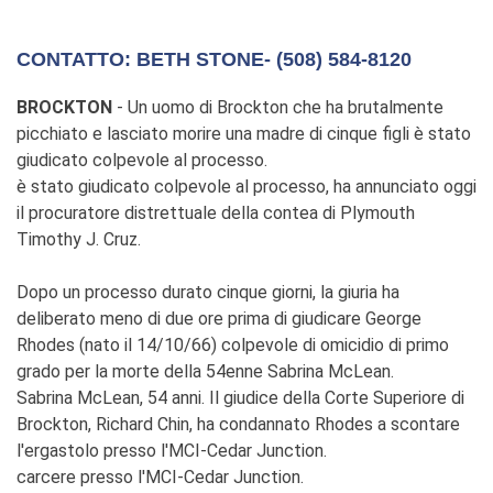
CONTATTO: BETH STONE- (508) 584-8120
BROCKTON
- Un uomo di Brockton che ha brutalmente
picchiato e lasciato morire una madre di cinque figli è stato
giudicato colpevole al processo.
è stato giudicato colpevole al processo, ha annunciato oggi
il procuratore distrettuale della contea di Plymouth
Timothy J. Cruz.
Dopo un processo durato cinque giorni, la giuria ha
deliberato meno di due ore prima di giudicare George
Rhodes (nato il 14/10/66) colpevole di omicidio di primo
grado per la morte della 54enne Sabrina McLean.
Sabrina McLean, 54 anni. Il giudice della Corte Superiore di
Brockton, Richard Chin, ha condannato Rhodes a scontare
l'ergastolo presso l'MCI-Cedar Junction.
carcere presso l'MCI-Cedar Junction.