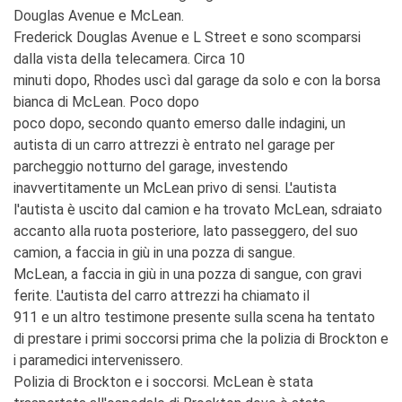
Douglas Avenue e McLean.
Frederick Douglas Avenue e L Street e sono scomparsi
dalla vista della telecamera. Circa 10
minuti dopo, Rhodes uscì dal garage da solo e con la borsa
bianca di McLean. Poco dopo
poco dopo, secondo quanto emerso dalle indagini, un
autista di un carro attrezzi è entrato nel garage per
parcheggio notturno del garage, investendo
inavvertitamente un McLean privo di sensi. L'autista
l'autista è uscito dal camion e ha trovato McLean, sdraiato
accanto alla ruota posteriore, lato passeggero, del suo
camion, a faccia in giù in una pozza di sangue.
McLean, a faccia in giù in una pozza di sangue, con gravi
ferite. L'autista del carro attrezzi ha chiamato il
911 e un altro testimone presente sulla scena ha tentato
di prestare i primi soccorsi prima che la polizia di Brockton e
i paramedici intervenissero.
Polizia di Brockton e i soccorsi. McLean è stata