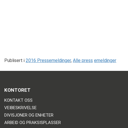
Publisert i
2016 Pressemeldinger
,
Alle press
emeldinger
KONTORET
KONTAKT OSS
VEIBESKRIVELSE
DIVISJONER OG ENHETER
ARBEID OG PRAKSISPLASSER