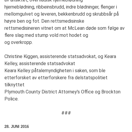
hjerneblødning, ribbeinsbrudd, indre blødninger, flenger i
mellomgulvet og leveren, bekkenbrudd og skrubbsår på
høyre ben og fot. Den rettsmedisinske
rettsmedisineren vitnet om at McLean døde som følge av
flere slag med stump vold mot hodet og
og overkropp.
Christine Kiggen, assisterende statsadvokat, og Keara
Kelley, assisterende statsadvokat
Keara Kelley påtalemyndigheten i saken, som ble
etterforsket av etterforskere fra delstatspolitiet
tilknyttet
Plymouth County District Attorney's Office og Brockton
Police.
###
28. JUNI 2016