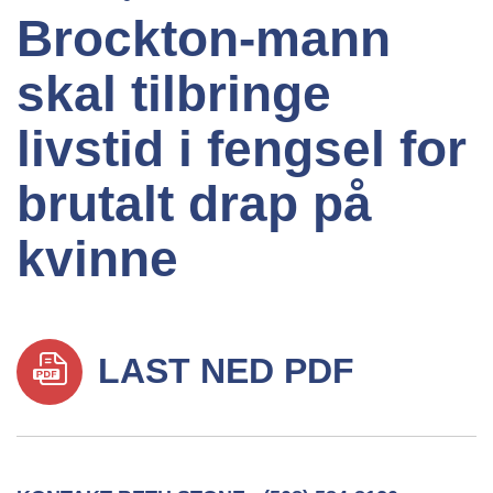
Brockton-mann
skal tilbringe
livstid i fengsel for
brutalt drap på
kvinne
LAST NED PDF