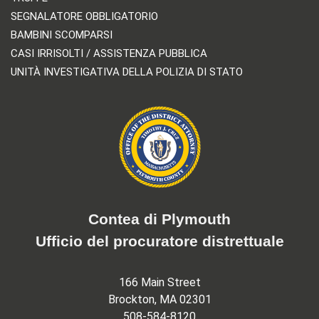
SEGNALATORE OBBLIGATORIO
BAMBINI SCOMPARSI
CASI IRRISOLTI / ASSISTENZA PUBBLICA
UNITÀ INVESTIGATIVA DELLA POLIZIA DI STATO
Contea di Plymouth
Ufficio del procuratore distrettuale
166 Main Street
Brockton, MA 02301
508-584-8120