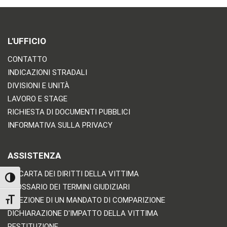
L'UFFICIO
CONTATTO
INDICAZIONI STRADALI
DIVISIONI E UNITÀ
LAVORO E STAGE
RICHIESTA DI DOCUMENTI PUBBLICI
INFORMATIVA SULLA PRIVACY
ASSISTENZA
LA CARTA DEI DIRITTI DELLA VITTIMA
TOGGLE HIGH CONTRAST
GLOSSARIO DEI TERMINI GIUDIZIARI
RICEZIONE DI UN MANDATO DI COMPARIZIONE
TOGGLE FONT SIZE
DICHIARAZIONE D'IMPATTO DELLA VITTIMA
RESTITUZIONE