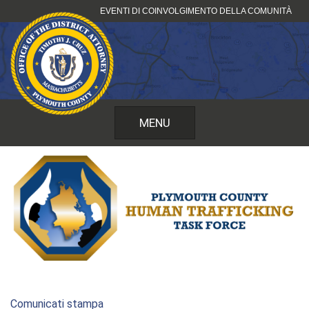
Vai
EVENTI DI COINVOLGIMENTO DELLA COMUNITÀ
al
contenuto
MENU
Comunicati stampa