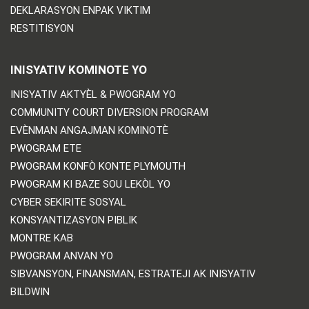
DEKLARASYON ENPAK VIKTIM
RESTITISYON
INISYATIV KOMINOTE YO
INISYATIV AKTYÈL & PWOGRAM YO
COMMUNITY COURT DIVERSION PROGRAM
EVÈNMAN ANGAJMAN KOMINOTÈ
PWOGRAM ETE
PWOGRAM KONFÒ KONTE PLYMOUTH
PWOGRAM KI BAZE SOU LEKÒL YO
CYBER SEKIRITE SOSYAL
KONSYANTIZASYON PIBLIK
MONTRE KAB
PWOGRAM ANVAN YO
SIBVANSYON, FINANSMAN, ESTRATEJI AK INISYATIV
BILDWIN