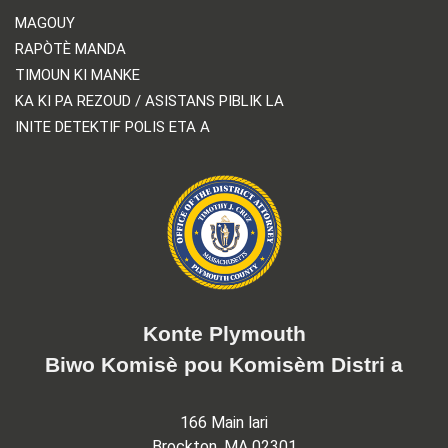
MAGOUY
RAPÒTÈ MANDA
TIMOUN KI MANKE
KA KI PA REZOUD / ASISTANS PIBLIK LA
INITE DETEKTIF POLIS ETA A
Konte Plymouth
Biwo Komisè pou Komisèm Distri a
166 Main lari
Brockton, MA 02301