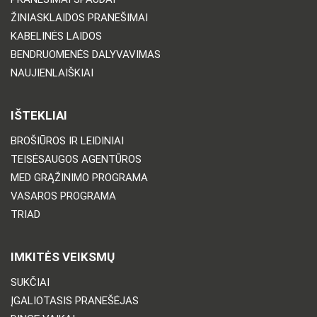
ŽINIASKLAIDOS PRANEŠIMAI
KABELINĖS LAIDOS
BENDRUOMENĖS DALYVAVIMAS
NAUJIENLAIŠKIAI
IŠTEKLIAI
BROŠIŪROS IR LEIDINIAI
TEISĖSAUGOS AGENTŪROS
MED GRĄŽINIMO PROGRAMA
VASAROS PROGRAMA
TRIAD
IMKITĖS VEIKSMŲ
SUKČIAI
ĮGALIOTASIS PRANEŠĖJAS