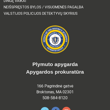
DINGĘ VAIKAI
NEIŠSPRĘSTOS BYLOS / VISUOMENĖS PAGALBA
VALSTIJOS POLICIJOS DETEKTYVŲ SKYRIUS
Plymuto apygarda
Apygardos prokuratūra
166 Pagrindinė gatvė
Broktonas, MA 02301
508-584-8120