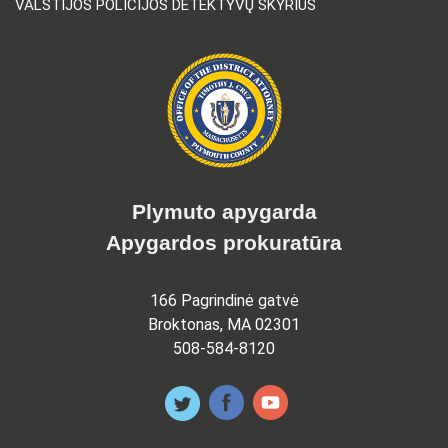
VALSTIJOS POLICIJOS DETEKTYVŲ SKYRIUS
Plymuto apygarda
Apygardos prokuratūra
166 Pagrindinė gatvė
Broktonas, MA 02301
508-584-8120