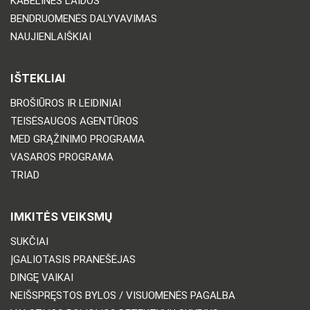
KABELINĖS LAIDOS
BENDRUOMENĖS DALYVAVIMAS
NAUJIENLAIŠKIAI
IŠTEKLIAI
BROŠIŪROS IR LEIDINIAI
TEISĖSAUGOS AGENTŪROS
MED GRĄŽINIMO PROGRAMA
VASAROS PROGRAMA
TRIAD
IMKITĖS VEIKSMŲ
SUKČIAI
ĮGALIOTASIS PRANEŠĖJAS
DINGĘ VAIKAI
NEIŠSPRĘSTOS BYLOS / VISUOMENĖS PAGALBA