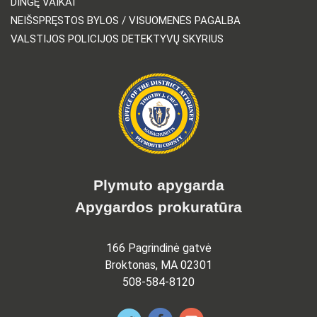
DINGĘ VAIKAI
NEIŠSPRĘSTOS BYLOS / VISUOMENĖS PAGALBA
VALSTIJOS POLICIJOS DETEKTYVŲ SKYRIUS
Plymuto apygarda
Apygardos prokuratūra
166 Pagrindinė gatvė
Broktonas, MA 02301
508-584-8120