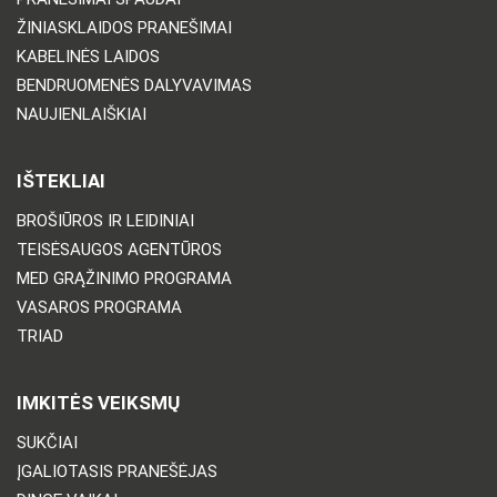
ŽINIASKLAIDOS PRANEŠIMAI
KABELINĖS LAIDOS
BENDRUOMENĖS DALYVAVIMAS
NAUJIENLAIŠKIAI
IŠTEKLIAI
BROŠIŪROS IR LEIDINIAI
TEISĖSAUGOS AGENTŪROS
MED GRĄŽINIMO PROGRAMA
VASAROS PROGRAMA
TRIAD
IMKITĖS VEIKSMŲ
SUKČIAI
ĮGALIOTASIS PRANEŠĖJAS