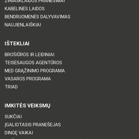
ŽINIASKLAIDOS PRANEŠIMAI
KABELINĖS LAIDOS
BENDRUOMENĖS DALYVAVIMAS
NAUJIENLAIŠKIAI
IŠTEKLIAI
BROŠIŪROS IR LEIDINIAI
TEISĖSAUGOS AGENTŪROS
MED GRĄŽINIMO PROGRAMA
VASAROS PROGRAMA
TRIAD
IMKITĖS VEIKSMŲ
SUKČIAI
ĮGALIOTASIS PRANEŠĖJAS
DINGĘ VAIKAI