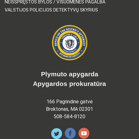
NEIŠSPRĘSTOS BYLOS / VISUOMENĖS PAGALBA
VALSTIJOS POLICIJOS DETEKTYVŲ SKYRIUS
Plymuto apygarda
Apygardos prokuratūra
166 Pagrindinė gatvė
Broktonas, MA 02301
508-584-8120