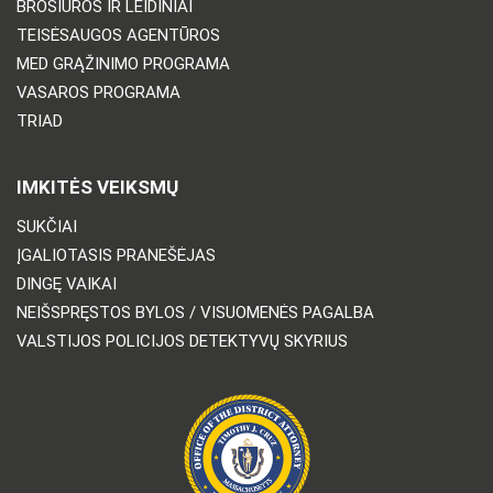
BROŠIŪROS IR LEIDINIAI
TEISĖSAUGOS AGENTŪROS
MED GRĄŽINIMO PROGRAMA
VASAROS PROGRAMA
TRIAD
IMKITĖS VEIKSMŲ
SUKČIAI
ĮGALIOTASIS PRANEŠĖJAS
DINGĘ VAIKAI
NEIŠSPRĘSTOS BYLOS / VISUOMENĖS PAGALBA
VALSTIJOS POLICIJOS DETEKTYVŲ SKYRIUS