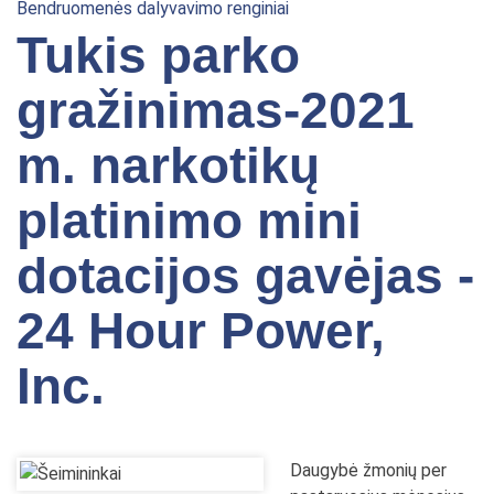
Bendruomenės dalyvavimo renginiai
Tukis parko
gražinimas-2021
m. narkotikų
platinimo mini
dotacijos gavėjas -
24 Hour Power,
Inc.
Daugybė žmonių per