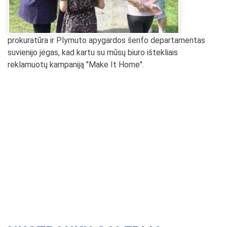
prokuratūra ir Plymuto apygardos šerifo departamentas
suvienijo jėgas, kad kartu su mūsų biuro ištekliais
reklamuotų kampaniją "Make It Home".