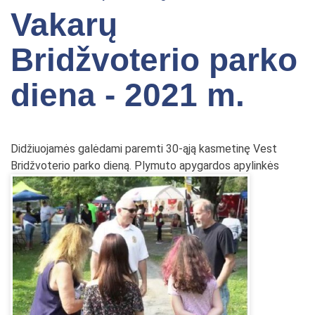
Vakarų
Bridžvoterio parko
diena - 2021 m.
Didžiuojamės galėdami paremti 30-ąją kasmetinę Vest
Bridžvoterio parko dieną.
Plymuto apygardos apylinkės