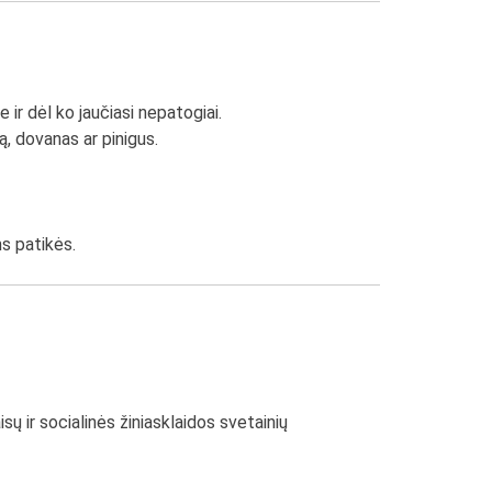
e ir dėl ko jaučiasi nepatogiai.
, dovanas ar pinigus.
ms patikės.
sų ir socialinės žiniasklaidos svetainių