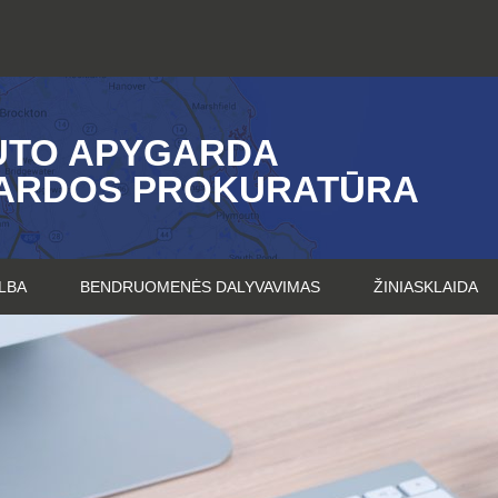
UTO APYGARDA
ARDOS PROKURATŪRA
LBA
BENDRUOMENĖS DALYVAVIMAS
ŽINIASKLAIDA