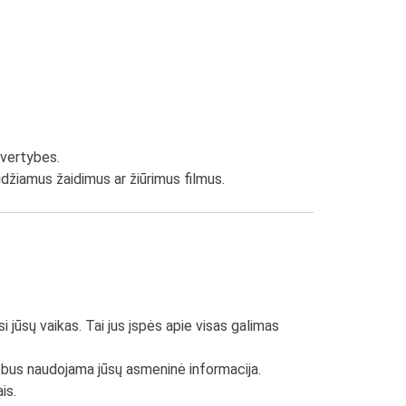
 vertybes.
aidžiamus žaidimus ar žiūrimus filmus.
 jūsų vaikas. Tai jus įspės apie visas galimas
ip bus naudojama jūsų asmeninė informacija.
is.