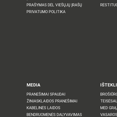
PRAŠYMAS DĖL VIEŠŲJŲ ĮRAŠŲ
RESTITU
PRIVATUMO POLITIKA
MEDIA
IŠTEKLI
PRANEŠIMAI SPAUDAI
BROŠIŪRO
ŽINIASKLAIDOS PRANEŠIMAI
TEISĖSA
KABELINĖS LAIDOS
MED GRĄ
BENDRUOMENĖS DALYVAVIMAS
VASARO