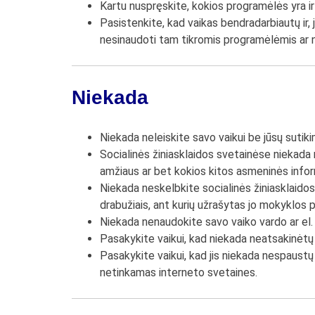
Kartu nuspręskite, kokios programėlės yra i
Pasistenkite, kad vaikas bendradarbiautų ir, 
nesinaudoti tam tikromis programėlėmis ar n
Niekada
Niekada neleiskite savo vaikui be jūsų sutikim
Socialinės žiniasklaidos svetainėse niekada
amžiaus ar bet kokios kitos asmeninės infor
Niekada neskelbkite socialinės žiniasklaidos
drabužiais, ant kurių užrašytas jo mokyklos 
Niekada nenaudokite savo vaiko vardo ar el.
Pasakykite vaikui, kad niekada neatsakinėtų 
Pasakykite vaikui, kad jis niekada nespaustų
netinkamas interneto svetaines.