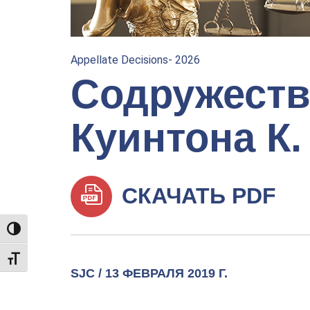
Appellate Decisions- 2026
Содружеств
Куинтона К
СКАЧАТЬ PDF
TOGGLE HIGH CONTRAST
TOGGLE FONT SIZE
SJC / 13 ФЕВРАЛЯ 2019 Г.