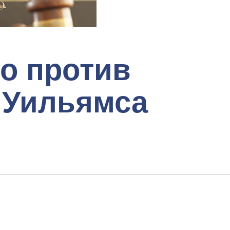
о против
. Уильямса