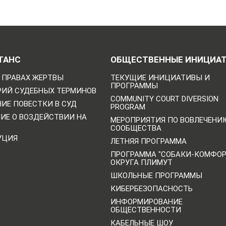
ТАНС
ОБЩЕСТВЕННЫЕ ИНИЦИА
 ПРАВАХ ЖЕРТВЫ
ТЕКУЩИЕ ИНИЦИАТИВЫ И
ПРОГРАММЫ
РИЙ СУДЕБНЫХ ТЕРМИНОВ
COMMUNITY COURT DIVERSION
ИЕ ПОВЕСТКИ В СУД
PROGRAM
НИЕ О ВОЗДЕЙСТВИИ НА
МЕРОПРИЯТИЯ ПО ВОВЛЕЧЕНИ
СООБЩЕСТВА
УЦИЯ
ЛЕТНЯЯ ПРОГРАММА
ПРОГРАММА "СОБАКИ-КОМФО
ОКРУГА ПЛИМУТ
ШКОЛЬНЫЕ ПРОГРАММЫ
КИБЕРБЕЗОПАСНОСТЬ
ИНФОРМИРОВАНИЕ
ОБЩЕСТВЕННОСТИ
КАБЕЛЬНЫЕ ШОУ