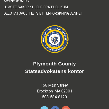
SAVNEDE BARN
ULØSTE SAKER / HJELP FRA PUBLIKUM
DELSTATSPOLITIETS ETTERFORSKNINGSENHET
Plymouth County
Statsadvokatens kontor
166 Main Street
Brockton, MA 02301
508-584-8120