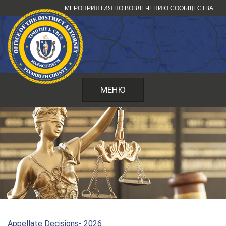
Перейти
МЕРОПРИЯТИЯ ПО ВОВЛЕЧЕНИЮ СООБЩЕСТВА
к
содержанию
МЕНЮ
Appellate Decisions- 2026