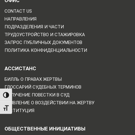
ОФИС
CONTACT US
НАПРАВЛЕНИЯ
ПОДРАЗДЕЛЕНИЯ И ЧАСТИ
ТРУДОУСТРОЙСТВО И СТАЖИРОВКА
ЗАПРОС ПУБЛИЧНЫХ ДОКУМЕНТОВ
ПОЛИТИКА КОНФИДЕНЦИАЛЬНОСТИ
АССИСТАНС
БИЛЛЬ О ПРАВАХ ЖЕРТВЫ
ГЛОССАРИЙ СУДЕБНЫХ ТЕРМИНОВ
ПОЛУЧЕНИЕ ПОВЕСТКИ В СУД
TOGGLE HIGH CONTRAST
ЗАЯВЛЕНИЕ О ВОЗДЕЙСТВИИ НА ЖЕРТВУ
TOGGLE FONT SIZE
РЕСТИТУЦИЯ
ОБЩЕСТВЕННЫЕ ИНИЦИАТИВЫ