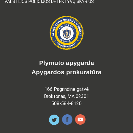
VALSTIJOS POLICIJOS DETEKTYVŲ SKYRIUS
Plymuto apygarda
Apygardos prokuratūra
166 Pagrindinė gatvė
Broktonas, MA 02301
508-584-8120