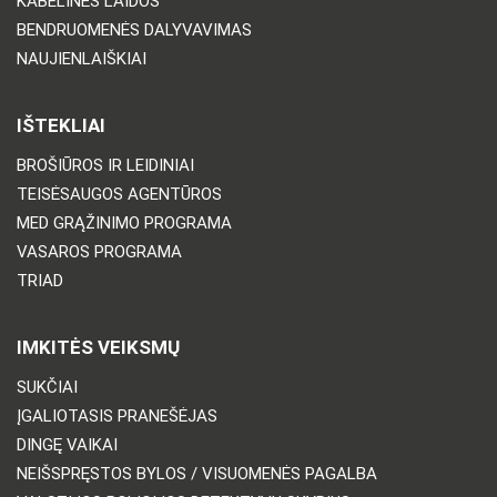
KABELINĖS LAIDOS
BENDRUOMENĖS DALYVAVIMAS
NAUJIENLAIŠKIAI
IŠTEKLIAI
BROŠIŪROS IR LEIDINIAI
TEISĖSAUGOS AGENTŪROS
MED GRĄŽINIMO PROGRAMA
VASAROS PROGRAMA
TRIAD
IMKITĖS VEIKSMŲ
SUKČIAI
ĮGALIOTASIS PRANEŠĖJAS
DINGĘ VAIKAI
NEIŠSPRĘSTOS BYLOS / VISUOMENĖS PAGALBA